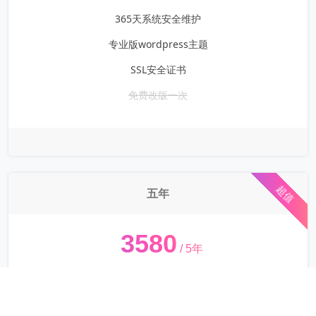
365天系统安全维护
专业版wordpress主题
SSL安全证书
免费改版一次
超值
五年
¥
3580
/ 5年
一个.com域名
阿里/腾讯/华为/海外主机