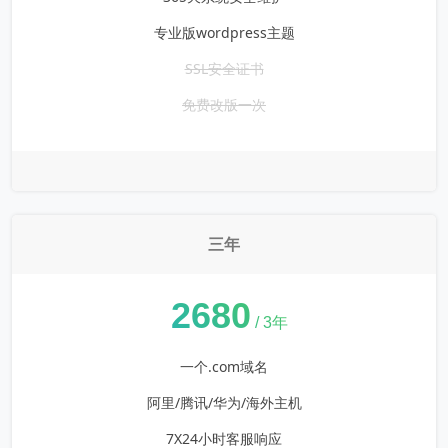
专业版wordpress主题
SSL安全证书
免费改版一次
三年
¥
2680
/ 3年
一个.com域名
阿里/腾讯/华为/海外主机
7X24小时客服响应