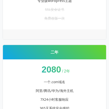
专业版wordpress主题
SSL安全证书
免费改版一次
二年
¥
2080
/ 2年
一个.com域名
阿里/腾讯/华为/海外主机
7X24小时客服响应
365天系统安全维护