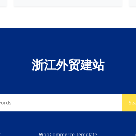
浙江外贸建站
words
Se
广
WooCommerce Template