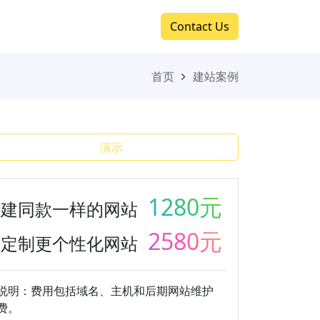
Contact Us
首页
建站案例
演示
¥
1280元
建同款一样的网站
¥
2580元
定制更个性化网站
说明：费用包括域名、主机和后期网站维护
费。