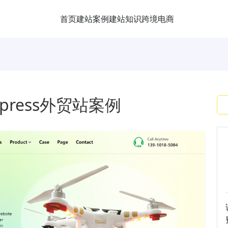
首页
建站案例
建站知识
跨境电商
press外贸站案例